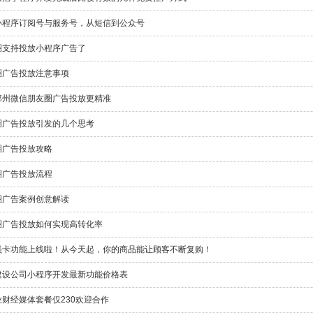
小程序订阅号与服务号，从短信到公众号
圈支持投放小程序广告了
圈广告投放注意事项
郑州微信朋友圈广告投放更精准
圈广告投放引发的几个思考
圈广告投放攻略
圈广告投放流程
圈广告案例创意解读
圈广告投放如何实现高转化率
员卡功能上线啦！从今天起，你的商品能让顾客不断复购！
建设公司小程序开发最新功能价格表
业财经媒体套餐仅230欢迎合作