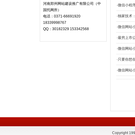
河南郑州网站建设推广有限公司（中
·
微信小程
国托网所）
·
独家技术
电话：0371-66691920
18339998767
·
微信网站
QQ：30182329 153342568
·
最穷上市公
·
微信网站
·
只要你想
·
微信网站
Copyrigh