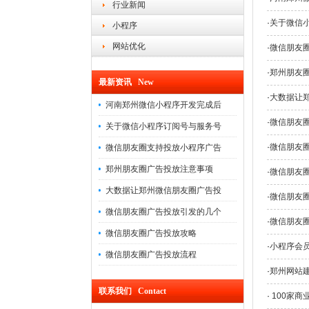
行业新闻
·
关于微信
小程序
网站优化
·
微信朋友
·
郑州朋友
最新资讯 New
·
大数据让
河南郑州微信小程序开发完成后
·
微信朋友
关于微信小程序订阅号与服务号
·
微信朋友
微信朋友圈支持投放小程序广告
郑州朋友圈广告投放注意事项
·
微信朋友
大数据让郑州微信朋友圈广告投
·
微信朋友
微信朋友圈广告投放引发的几个
·
微信朋友
微信朋友圈广告投放攻略
·
小程序会
微信朋友圈广告投放流程
·
郑州网站
联系我们 Contact
·
100家商